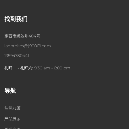
找到我们
定西市绑敢州484号
ladbrokes@j90001.com
13594780441
礼拜一 - 礼拜六:
9:30 am - 6:00 pm
导航
认识九游
产品展示