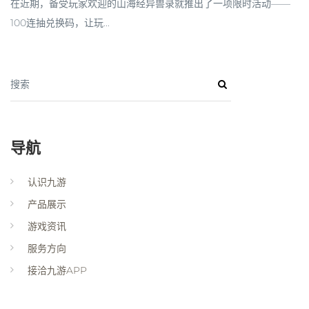
在近期，备受玩家欢迎的山海经异兽录就推出了一项限时活动——
100连抽兑换码，让玩...
搜索
导航
认识九游
产品展示
游戏资讯
服务方向
接洽九游APP