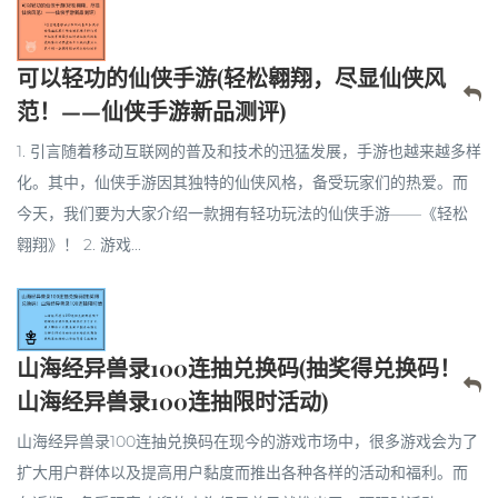
可以轻功的仙侠手游(轻松翱翔，尽显仙侠风
范！——仙侠手游新品测评)
1. 引言随着移动互联网的普及和技术的迅猛发展，手游也越来越多样
化。其中，仙侠手游因其独特的仙侠风格，备受玩家们的热爱。而
今天，我们要为大家介绍一款拥有轻功玩法的仙侠手游——《轻松
翱翔》！ 2. 游戏...
山海经异兽录100连抽兑换码(抽奖得兑换码！
山海经异兽录100连抽限时活动)
山海经异兽录100连抽兑换码在现今的游戏市场中，很多游戏会为了
扩大用户群体以及提高用户黏度而推出各种各样的活动和福利。而