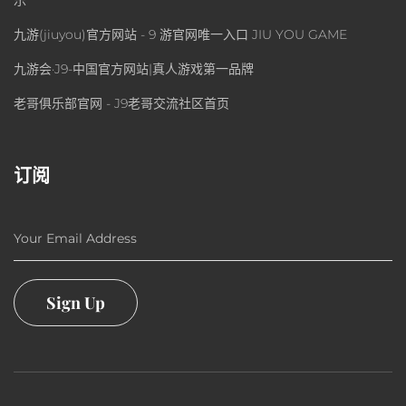
乐
九游(jiuyou)官方网站 - 9 游官网唯一入口 JIU YOU GAME
九游会·J9-中国官方网站|真人游戏第一品牌
老哥俱乐部官网 - J9老哥交流社区首页
订阅
Your Email Address
Sign Up