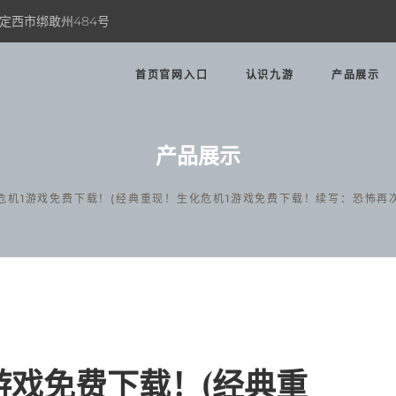
定西市绑敢州484号
首页官网入口
认识九游
产品展示
产品展示
危机1游戏免费下载！(经典重现！生化危机1游戏免费下载！续写：恐怖再
游戏免费下载！(经典重