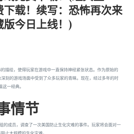
费下载！续写：恐怖再次来
藏版今日上线！)
怖的描绘，使得玩家在游戏中一直保持神经紧张状态。作为原始的
印象深刻的游戏场面中受到了众多玩家的青睐。现在，经过多年的时
温这一经典。
故事情节
服务）小组的成员，调查了一次美国防止生化灾难的事件。玩家将会面对一
终阻止大规模的生化灾难。