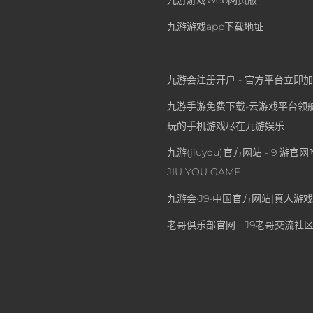
九游游戏Web网页版
九游游戏app下载地址
九游会注册开户 - 官方平台立即
九游手游免费下载-云游戏平台领
玩的手机游戏尽在九游娱乐
九游(jiuyou)官方网站 - 9 游
JIU YOU GAME
九游会·J9-中国官方网站|真人游
老哥俱乐部官网 - J9老哥交流社