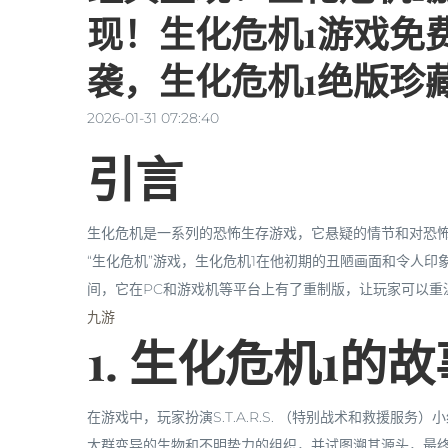
现！生化危机1游戏免
袭，生化危机1绝版珍
2026-01-31 07:28:40
引言
生化危机是一系列的恐怖生存游戏，它悬疑的情节和对恐
“生化危机”游戏，生化危机1在他初期的丑陋画面和令人
间，它在PC和游戏机等平台上有了重制版，让玩家可以重
九游
1. 生化危机1的
在游戏中，玩家扮演S.T.A.R.S. （特别战术和救援
大群变异的生物和不明势力的组织，并试图溯其源头，最