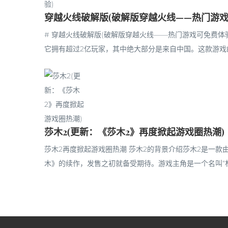
穿越火线破解版(破解版穿越火线——热门游戏
# 穿越火线破解版(破解版穿越火线——热门游戏可免费体验
它拥有超过2亿玩家，其中绝大部分是来自中国。这款游戏的
莎木2(更新：《莎木2》再度掀起游戏圈热潮)
莎木2再度掀起游戏圈热潮 莎木2的背景介绍莎木2是一款
木》的续作，发售之初就备受期待。游戏主角是一个名叫“林