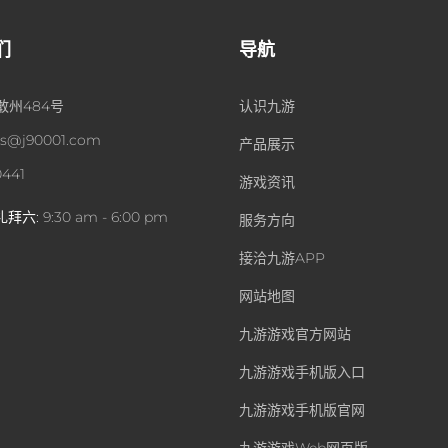
们
导航
敢州484号
认识九游
es@j90001.com
产品展示
0441
游戏资讯
礼拜六:
9:30 am - 6:00 pm
服务方向
接洽九游APP
网站地图
九游游戏官方网站
九游游戏手机版入口
九游游戏手机版官网