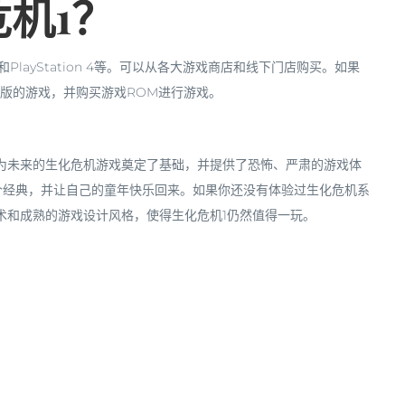
危机1？
和PlayStation 4等。可以从各大游戏商店和线下门店购买。如果
S1版的游戏，并购买游戏ROM进行游戏。
为未来的生化危机游戏奠定了基础，并提供了恐怖、严肃的游戏体
个经典，并让自己的童年快乐回来。如果你还没有体验过生化危机系
术和成熟的游戏设计风格，使得生化危机1仍然值得一玩。