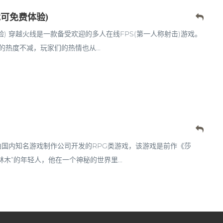
可免费体验)
) 穿越火线是一款备受欢迎的多人在线FPS(第一人称射击)游戏。
热度不减，玩家们的热情也从...
由国内知名游戏制作公司开发的RPG类游戏，该游戏是前作《莎
木”的年轻人，他在一个神秘的世界里...