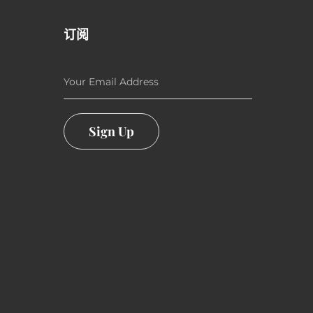
订阅
Your Email Address
Sign Up