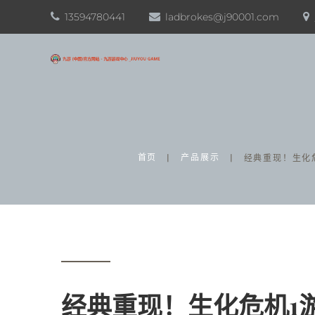
13594780441
ladbrokes@j90001.com
首页
产品展示
经典重现！生化
经典重现！生化危机1