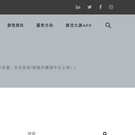
游戏资讯
服务方向
接洽九游APP
次来袭，生化危机1绝版珍藏版今日上线！)
搜索